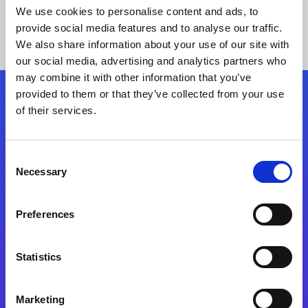
We use cookies to personalise content and ads, to
provide social media features and to analyse our traffic.
We also share information about your use of our site with
our social media, advertising and analytics partners who
may combine it with other information that you’ve
provided to them or that they’ve collected from your use
Siga-nos
of their services.
Consent
Fale Conosco
Necessary
Selection
Preferences
Statistics
Marketing