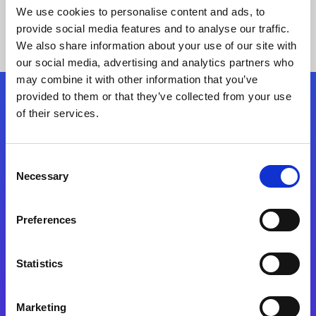
We use cookies to personalise content and ads, to
provide social media features and to analyse our traffic.
We also share information about your use of our site with
our social media, advertising and analytics partners who
may combine it with other information that you’ve
provided to them or that they’ve collected from your use
Siga-nos
of their services.
Consent
Fale Conosco
Necessary
Selection
Preferences
Statistics
Marketing