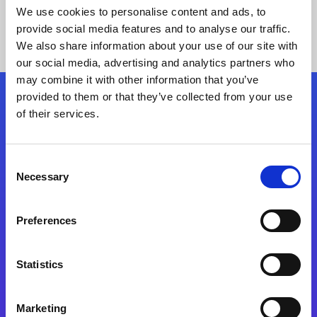
We use cookies to personalise content and ads, to
provide social media features and to analyse our traffic.
We also share information about your use of our site with
our social media, advertising and analytics partners who
may combine it with other information that you’ve
provided to them or that they’ve collected from your use
Siga-nos
of their services.
Consent
Fale Conosco
Necessary
Selection
Preferences
Statistics
Marketing