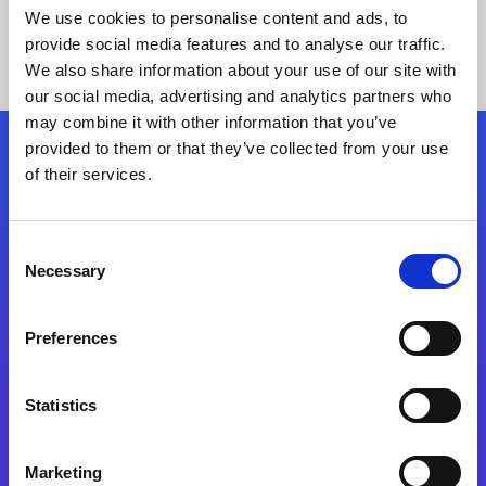
We use cookies to personalise content and ads, to
provide social media features and to analyse our traffic.
We also share information about your use of our site with
our social media, advertising and analytics partners who
may combine it with other information that you’ve
provided to them or that they’ve collected from your use
Siga-nos
of their services.
Consent
Fale Conosco
Necessary
Selection
Preferences
Statistics
Marketing