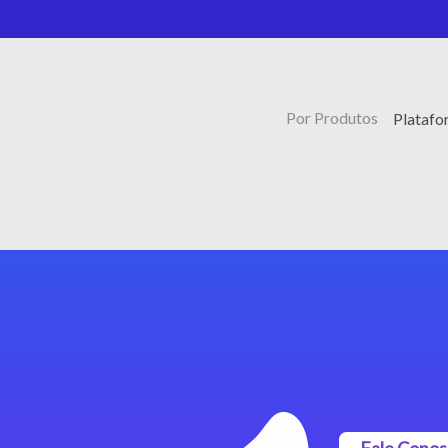
Por Produtos
Platafo
Fale Cono