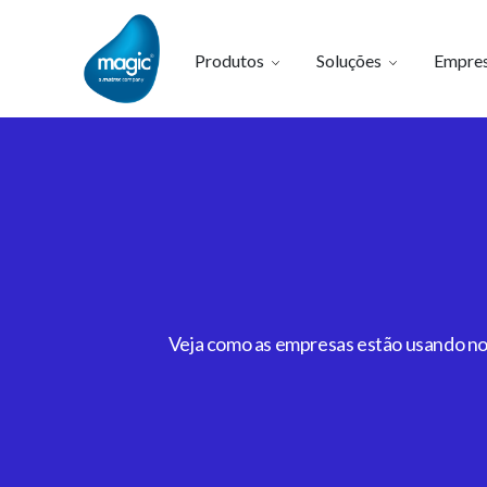
Produtos
Soluções
Empre
Veja como as empresas estão usando noss