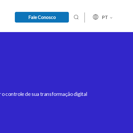
Fale Conosco
PT
 o controle de sua transformação digital