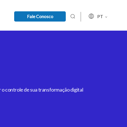
Fale Conosco
PT
 o controle de sua transformação digital