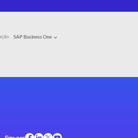
ação
SAP Business One
Siga-nos