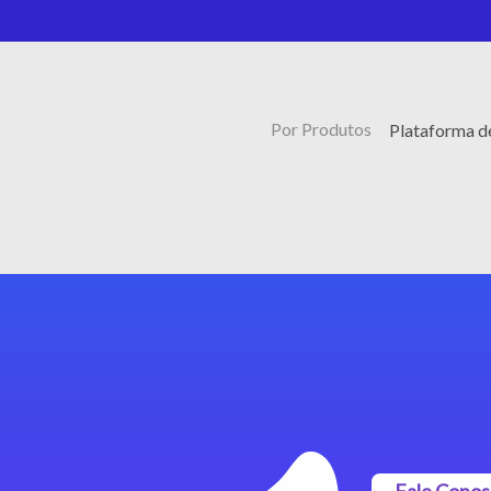
Por Produtos
Plataforma d
Fale Cono