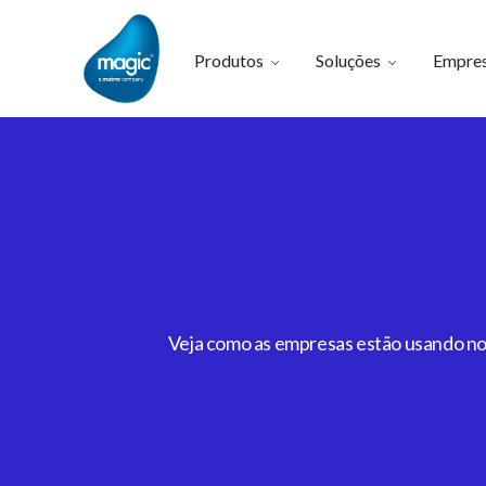
Produtos
Soluções
Empre
Veja como as empresas estão usando noss