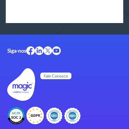
Siga-nos
Fale Conosco