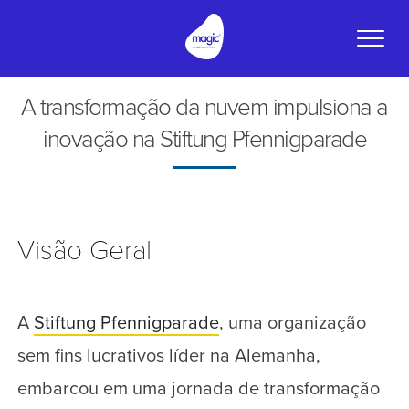
Toggle
naviga
A transformação da nuvem impulsiona a
inovação na Stiftung Pfennigparade
Visão Geral
A
Stiftung Pfennigparade
, uma organização
sem fins lucrativos líder na Alemanha,
embarcou em uma jornada de transformação