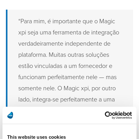
“Para mim, é importante que o Magic
xpi seja uma ferramenta de integração
verdadeiramente independente de
plataforma. Muitas outras soluções
estão vinculadas a um fornecedor e
funcionam perfeitamente nele — mas
somente nele. O Magic xpi, por outro
lado, integra-se perfeitamente a uma
ampla gama de sistemas, mantendo-se
flexível. Combinado com as ofertas de
serviços da Magic, isso cria um valor
This website uses cookies