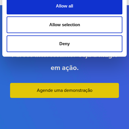
Allow all
Allow selection
Deny
Parece interessante? Veja a Magic
em ação.
Agende uma demonstração