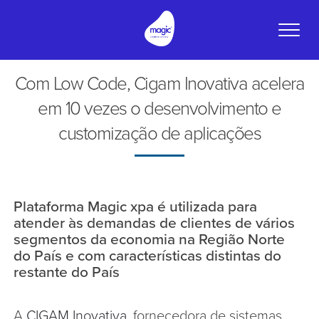
Toggle
naviga
Com Low Code, Cigam Inovativa acelera
em 10 vezes o desenvolvimento e
customização de aplicações
Plataforma Magic xpa é utilizada para
atender às demandas de clientes de vários
segmentos da economia na Região Norte
do País e com características distintas do
restante do País
A
CIGAM Inovativa
, fornecedora de sistemas