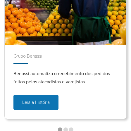
Grupo Benassi
Benassi automatiza o recebimento dos pedidos
feitos pelos atacadistas e varejistas
Leia a História