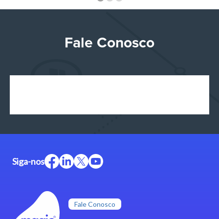
Fale Conosco
Siga-nos
Fale Conosco