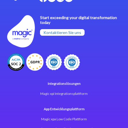
Start exceeding your digital transformation
today
Kontaktieren Sie uns
Integrationslösungen
Magic xpi Integrationsplattform
App Entwicklungsplattform
Magic xpa Low Code Plattform