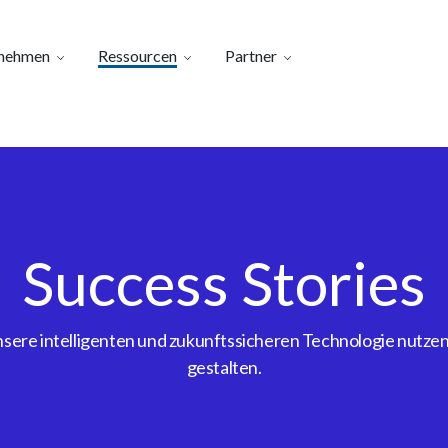
nehmen
Ressourcen
Partner
Success Stories
ere intelligenten und zukunftssicheren Technologie nutzen, 
gestalten.