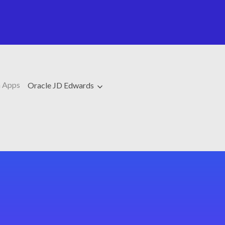
 Apps
Oracle JD Edwards