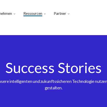
nehmen
Ressourcen
Partner
Success Stories
ere intelligenten und zukunftssicheren Technologie nutzen, 
gestalten.