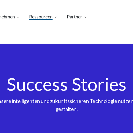
nehmen
Ressourcen
Partner
Success Stories
ere intelligenten und zukunftssicheren Technologie nutzen, 
gestalten.