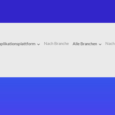
Nach Branche
Nach
plikationsplattform
Alle Branchen