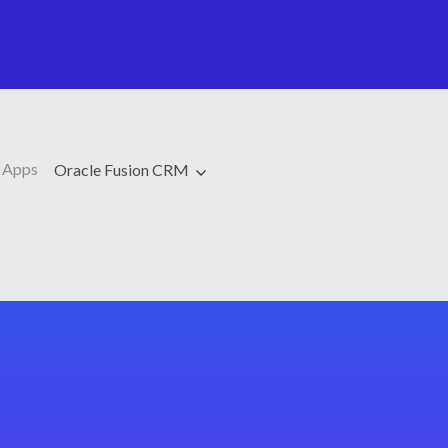
 Apps
Oracle Fusion CRM