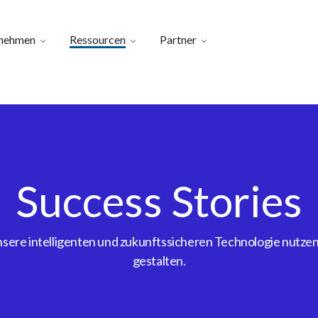
nehmen
Ressourcen
Partner
Success Stories
ere intelligenten und zukunftssicheren Technologie nutzen, 
gestalten.