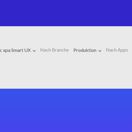
Nach Branche
Nach Apps
c xpa Smart UX
Produktion