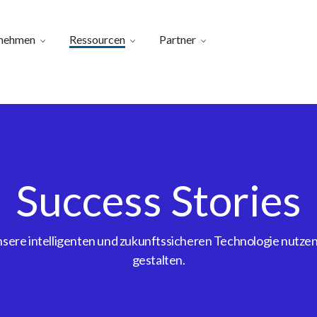
nehmen
Ressourcen
Partner
Success Stories
ere intelligenten und zukunftssicheren Technologie nutzen, 
gestalten.