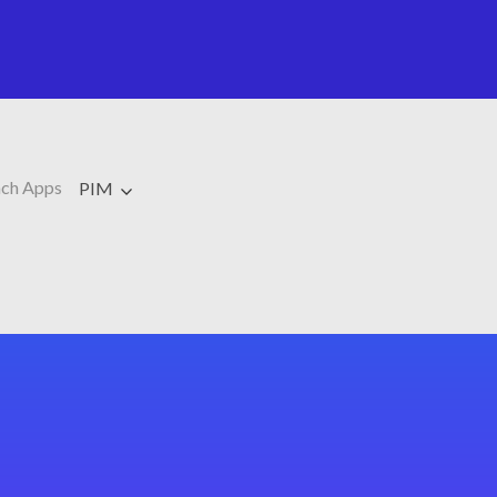
ch Apps
PIM