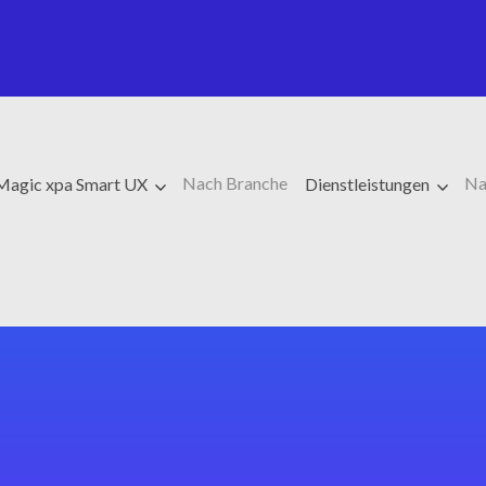
Nach Branche
Na
Magic xpa Smart UX
Dienstleistungen