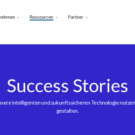
nehmen
Ressourcen
Partner
Success Stories
ere intelligenten und zukunftssicheren Technologie nutzen, 
gestalten.