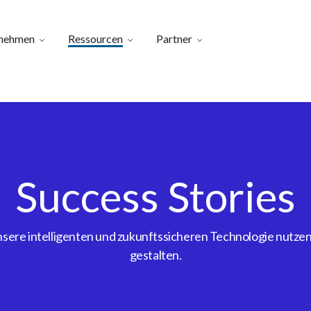
nehmen
Ressourcen
Partner
Success Stories
ere intelligenten und zukunftssicheren Technologie nutzen, 
gestalten.