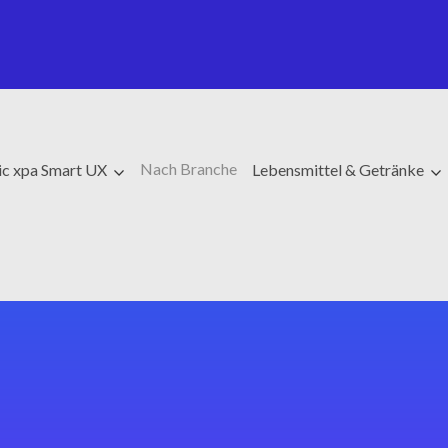
Nach Branche
c xpa Smart UX
Lebensmittel & Getränke