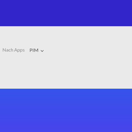
Nach Apps
PIM