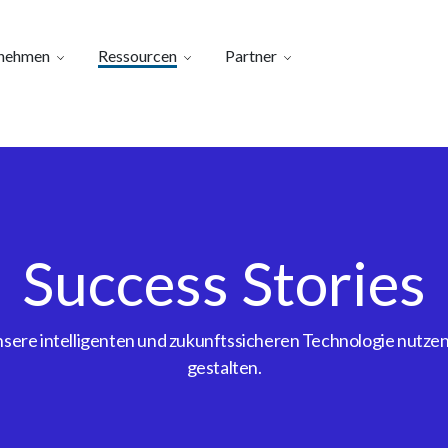
nehmen
Ressourcen
Partner
Success Stories
ere intelligenten und zukunftssicheren Technologie nutzen, 
gestalten.