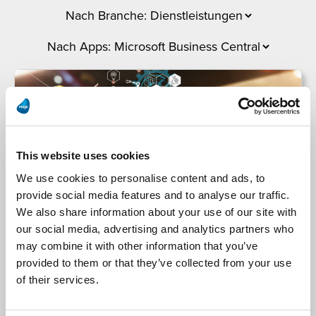
This website uses cookies
We use cookies to personalise content and ads, to
provide social media features and to analyse our traffic.
We also share information about your use of our site with
NEVARIS Bausoftware GmbH
our social media, advertising and analytics partners who
may combine it with other information that you’ve
provided to them or that they’ve collected from your use
NEVARIS Bausoftware automatisiert Prozesse:
of their services.
Integration von Salesforce Sales & Service Cloud
mit NEVARIS Finance durch Magic xpi