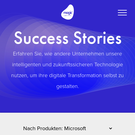
Toggle
naviga
Success Stories
Erfahren Sie, wie andere Unternehmen unsere
intelligenten und zukunftssicheren Technologie
nutzen, um ihre digitale Transformation selbst zu
gestalten.