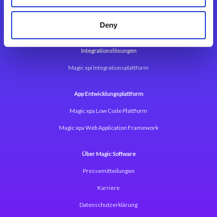
Deny
Integrationslösungen
Magic xpi Integrationsplattform
App Entwicklungsplattform
Magic xpa Low Code Plattform
Magic xpa Web Application Framework
Über Magic Software
Pressemitteilungen
Karriere
Datenschutzerklärung