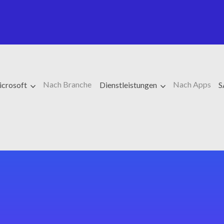
Nach Branche
Nach Apps
crosoft
Dienstleistungen
S