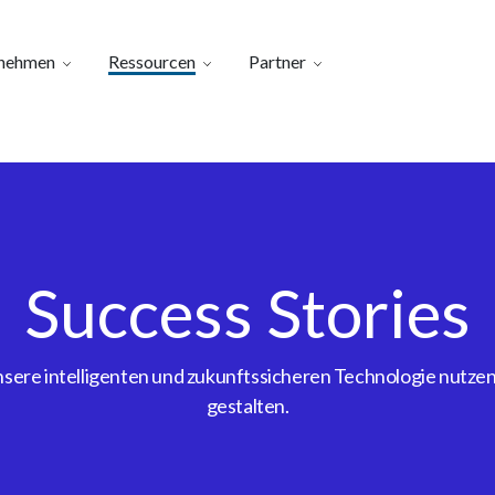
nehmen
Ressourcen
Partner
Success Stories
ere intelligenten und zukunftssicheren Technologie nutzen, 
gestalten.