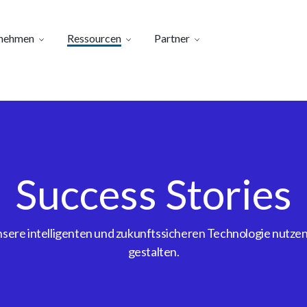
nehmen
Ressourcen
Partner
Success Stories
ere intelligenten und zukunftssicheren Technologie nutzen, 
gestalten.