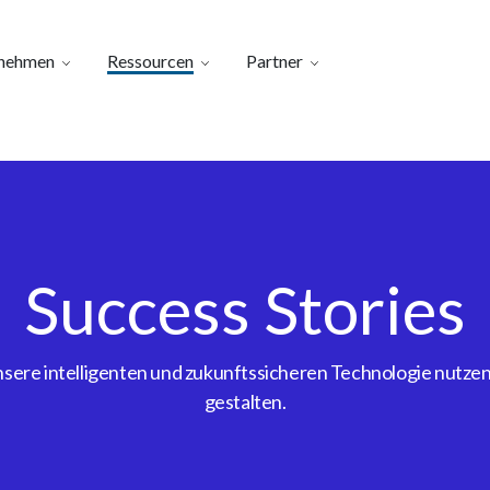
nehmen
Ressourcen
Partner
Success Stories
ere intelligenten und zukunftssicheren Technologie nutzen, 
gestalten.