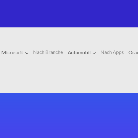
Nach Branche
Nach Apps
Microsoft
Automobil
Ora