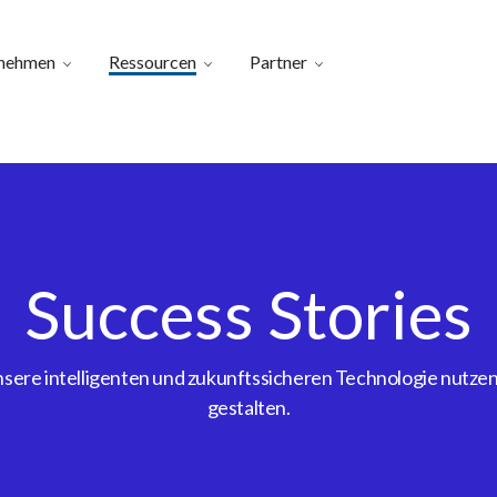
nehmen
Ressourcen
Partner
Success Stories
ere intelligenten und zukunftssicheren Technologie nutzen, 
gestalten.