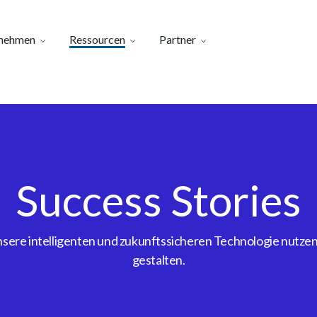
nehmen
Ressourcen
Partner
Success Stories
ere intelligenten und zukunftssicheren Technologie nutzen, 
gestalten.