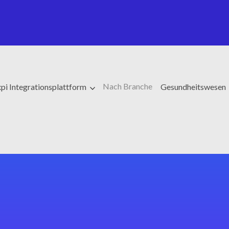
Nach Branche
pi Integrationsplattform
Gesundheitswesen