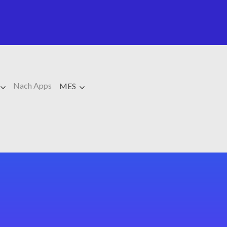
Nach Apps
MES