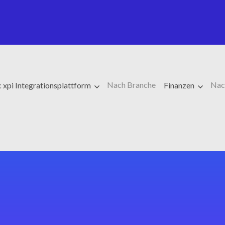
Nach Branche
Nac
 xpi Integrationsplattform
Finanzen