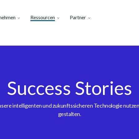
nehmen
Ressourcen
Partner
Success Stories
ere intelligenten und zukunftssicheren Technologie nutzen, 
gestalten.