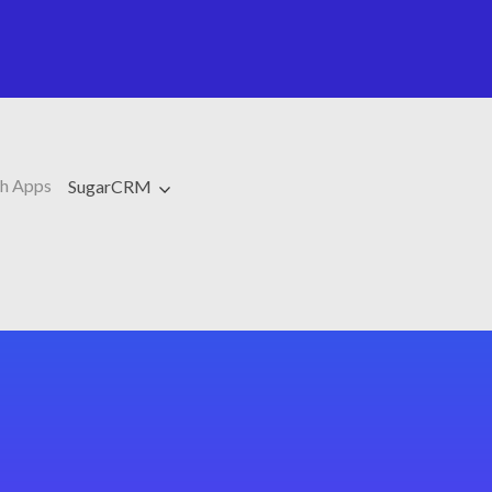
h Apps
SugarCRM