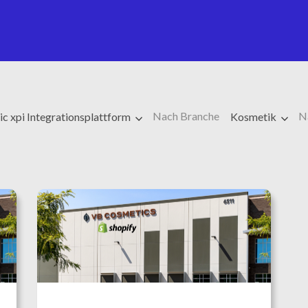
Nach Branche
N
c xpi Integrationsplattform
Kosmetik