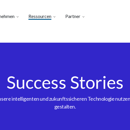
nehmen
Ressourcen
Partner
Success Stories
ere intelligenten und zukunftssicheren Technologie nutzen, 
gestalten.