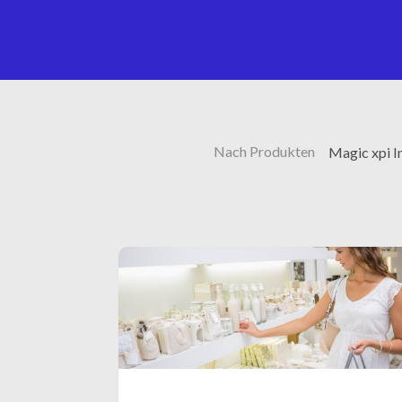
Nach Produkten
Magic xpi I