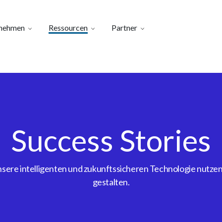
nehmen
Ressourcen
Partner
Success Stories
ere intelligenten und zukunftssicheren Technologie nutzen, 
gestalten.