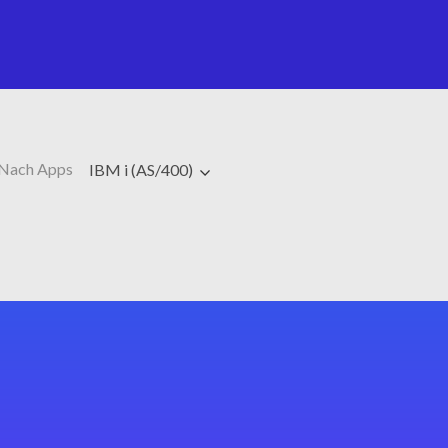
Nach Apps
IBM i (AS/400)