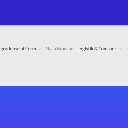
Nach Branche
egrationsplattform
Logistik & Transport