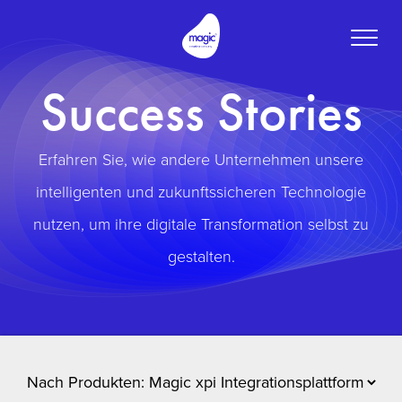
Toggle
naviga
Success Stories
Erfahren Sie, wie andere Unternehmen unsere
intelligenten und zukunftssicheren Technologie
nutzen, um ihre digitale Transformation selbst zu
gestalten.