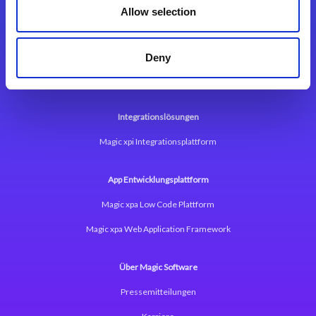
Allow selection
Deny
Integrationslösungen
Magic xpi Integrationsplattform
App Entwicklungsplattform
Magic xpa Low Code Plattform
Magic xpa Web Application Framework
Über Magic Software
Pressemitteilungen