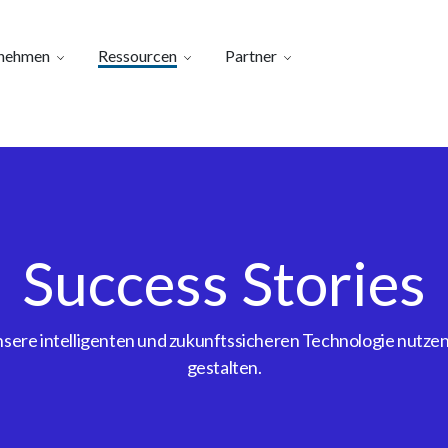
nehmen
Ressourcen
Partner
Success Stories
ere intelligenten und zukunftssicheren Technologie nutzen, 
gestalten.