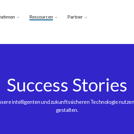
nehmen
Ressourcen
Partner
Success Stories
ere intelligenten und zukunftssicheren Technologie nutzen, 
gestalten.