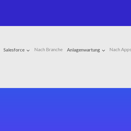
Nach Branche
Nach App
Salesforce
Anlagenwartung