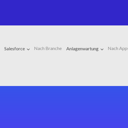
Nach Branche
Nach App
Salesforce
Anlagenwartung