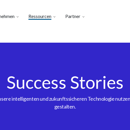
nehmen
Ressourcen
Partner
Success Stories
ere intelligenten und zukunftssicheren Technologie nutzen, 
gestalten.