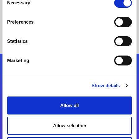
Necessary
Selection
Lea Historia
Preferences
Statistics
Marketing
Síganos
Show details
Start exceeding your digital transformation
today
Allow all
Contáctenos
Allow selection