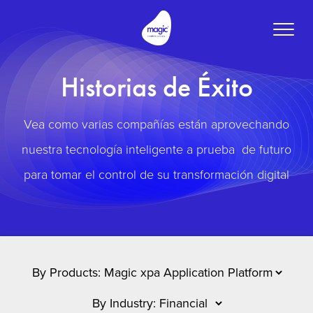
Toggle
naviga
Historias de Éxito
Vea como varias compañías están aprovechando
nuestra tecnología inteligente a prueba de futuro
para tomar el control de su transformación digital