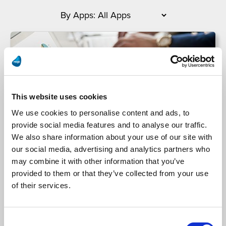
This website uses cookies
We use cookies to personalise content and ads, to
provide social media features and to analyse our traffic.
We also share information about your use of our site with
our social media, advertising and analytics partners who
Finanz Informatik
may combine it with other information that you’ve
provided to them or that they’ve collected from your use
Finanz Informatik más eficientemente brinda
of their services.
servicio a 90 mil millones de transacciones
técnicas anuales con las plataformas de Magic
Consent