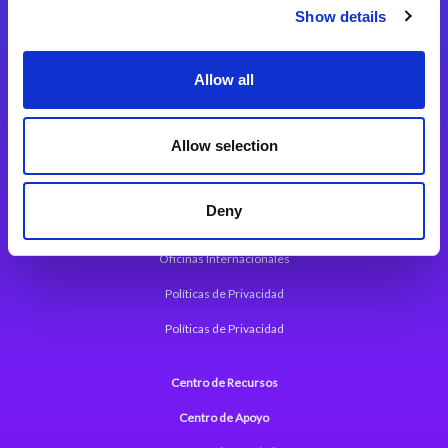
Magic xpi Plataforma de Integración
Show details
Soluciones de integración
Allow all
Magic xpa Plataforma Low-Code
Marco de Aplicaciones Web de Magic xpa
Allow selection
Comunicados de Prensa (Inglés)
Deny
Acerca de Magic
Oficinas Internacionales
Políticas de Privacidad
Políticas de Privacidad
Centro de Recursos
Centro de Apoyo