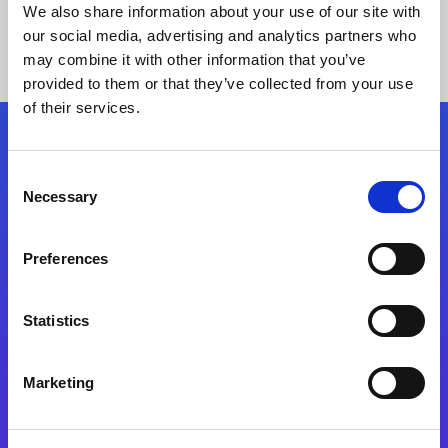
We also share information about your use of our site with
our social media, advertising and analytics partners who
may combine it with other information that you’ve
provided to them or that they’ve collected from your use
of their services.
Síganos
Consent
Necessary
Selection
Start exceeding your digital transformation
today
Preferences
Contáctenos
Statistics
Marketing