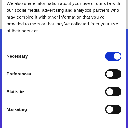
We also share information about your use of our site with
our social media, advertising and analytics partners who
may combine it with other information that you’ve
provided to them or that they’ve collected from your use
of their services.
Síganos
Consent
Necessary
Selection
Start exceeding your digital transformation
today
Preferences
Contáctenos
Statistics
Marketing