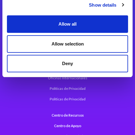
Magic xpi Plataforma de Integración
Show details
Soluciones de integración
Allow all
Magic xpa Plataforma Low-Code
Marco de Aplicaciones Web de Magic xpa
Allow selection
Comunicados de Prensa (Inglés)
Deny
Acerca de Magic
Oficinas Internacionales
Políticas de Privacidad
Políticas de Privacidad
Centro de Recursos
Centro de Apoyo