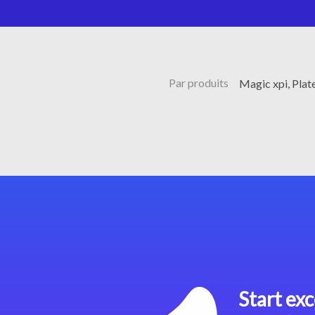
Par produits
Magic xpi, Plat
Start exc