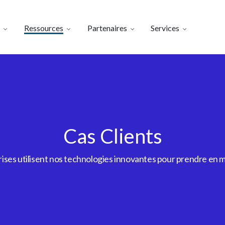
Ressources
Partenaires
Services
Cas Clients
es utilisent nos technologies innovantes pour prendre en m