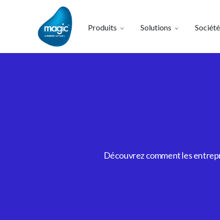
Produits
Solutions
Société
Découvrez comment les entrepris