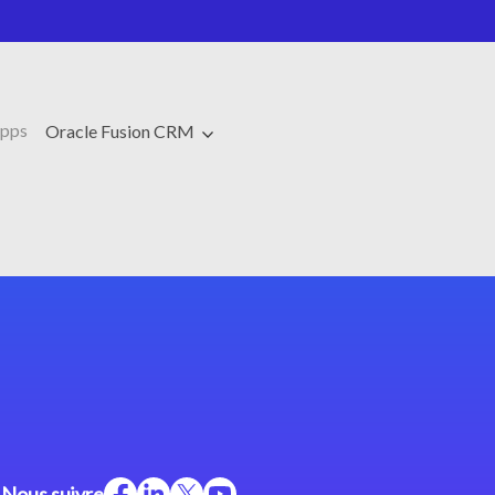
Apps
Oracle Fusion CRM
Nous suivre