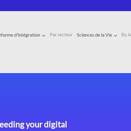
Par secteur
By 
eforme d’Intégration
Sciences de la Vie
eeding your digital