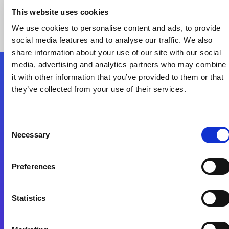
This website uses cookies
We use cookies to personalise content and ads, to provide
social media features and to analyse our traffic. We also
share information about your use of our site with our social
media, advertising and analytics partners who may combine
it with other information that you’ve provided to them or that
Nous suivre
they’ve collected from your use of their services.
Start exceeding your digital transformation
Consent
today
Necessary
Selection
Contactez-nous
Preferences
Statistics