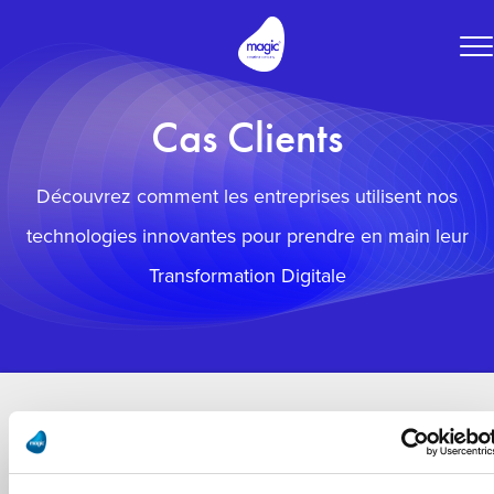
To
na
Cas Clients
Découvrez comment les entreprises utilisent nos
technologies innovantes pour prendre en main leur
Transformation Digitale