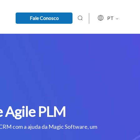
Fale Conosco
PT
e Agile PLM
 CRM com a ajuda da Magic Software, um