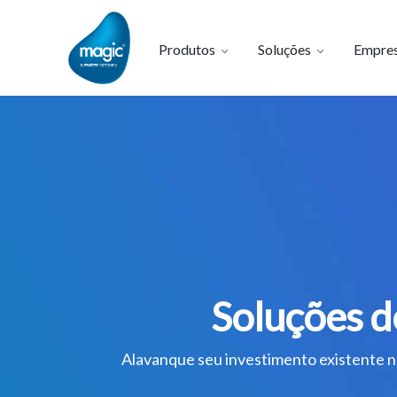
Produtos
Soluções
Empre
Soluções d
Alavanque seu investimento existente 