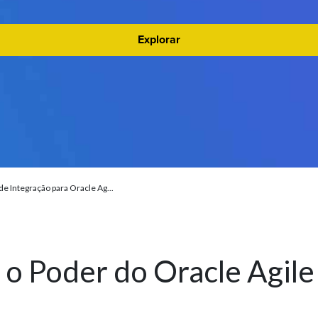
Explorar
de Integração para Oracle Ag...
 o Poder do Oracle Agil