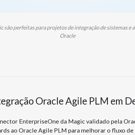
c são perfeitas para projetos de integração de sistemas 
Oracle
ntegração Oracle Agile PLM em D
onector EnterpriseOne da Magic validado pela Orac
ds ao Oracle Agile PLM para melhorar o fluxo de