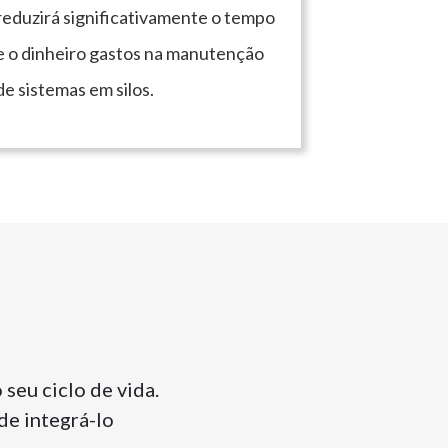
reduzirá significativamente o tempo
e o dinheiro gastos na manutenção
de sistemas em silos.
seu ciclo de vida.
de integrá-lo