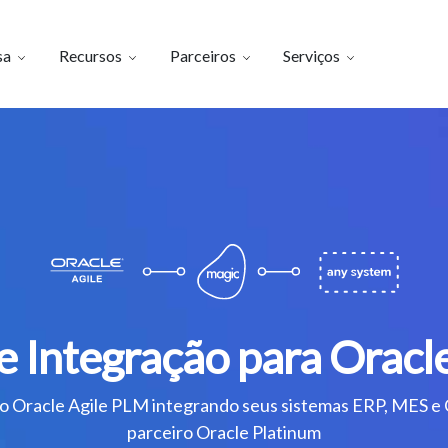
sa
Recursos
Parceiros
Serviços
e Integração para Oracl
no Oracle Agile PLM integrando seus sistemas ERP, MES e
parceiro Oracle Platinum