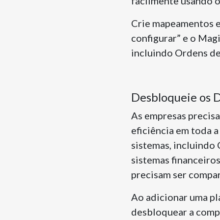
facilmente usando o
Crie mapeamentos en
configurar” e o Mag
incluindo Ordens d
Desbloqueie os 
As empresas precisa
eficiência em toda 
sistemas, incluindo
sistemas financeiro
precisam ser compar
Ao adicionar uma p
desbloquear a compl