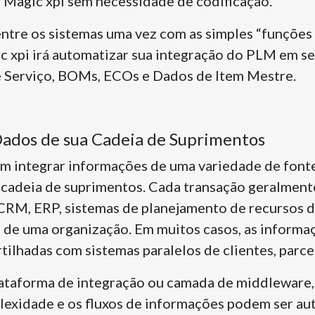
 Magic xpi sem necessidade de codificação.
tre os sistemas uma vez com as simples “funções de
ic xpi irá automatizar sua integração do PLM em s
e Serviço, BOMs, ECOs e Dados de Item Mestre.
Dados de sua Cadeia de Suprimentos
m integrar informações de uma variedade de fonte
a cadeia de suprimentos. Cada transação geralment
 CRM, ERP, sistemas de planejamento de recursos 
s de uma organização. Em muitos casos, as inform
tilhadas com sistemas paralelos de clientes, parce
lataforma de integração ou camada de middleware
exidade e os fluxos de informações podem ser au