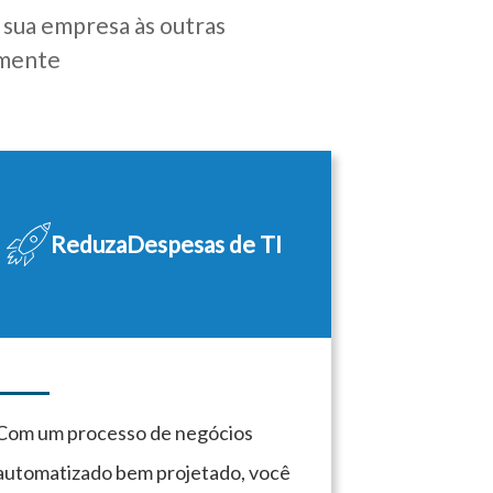
 sua empresa às outras
lmente
Reduza
Despesas de TI
Com um processo de negócios
automatizado bem projetado, você