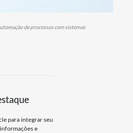
e automação de processos com sistemas
estaque
le para integrar seu
 informações e