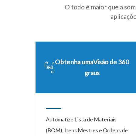
O todo é maior que a som
aplicaçõ
Obtenha uma
Visão de 360
graus
Automatize Lista de Materiais
(BOM), Itens Mestres e Ordens de