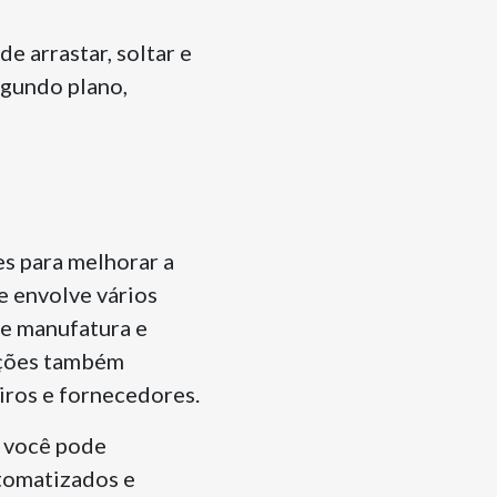
 arrastar, soltar e
egundo plano,
s para melhorar a
e envolve vários
de manufatura e
ações também
iros e fornecedores.
, você pode
tomatizados e