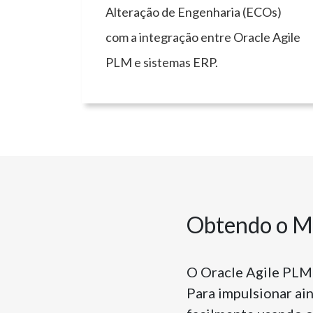
Alteração de Engenharia (ECOs)
com a integração entre Oracle Agile
PLM e sistemas ERP.
Obtendo o M
O Oracle Agile PLM 
Para impulsionar ai