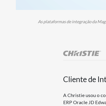
As plataformas de integração da Magi
Cliente de I
A Christie usou o c
ERP Oracle JD Edwar