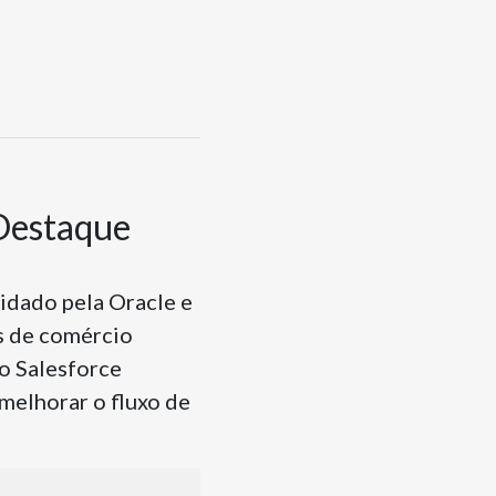
 Destaque
idado pela Oracle e
as de comércio
o Salesforce
elhorar o fluxo de