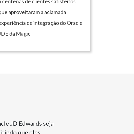
a centenas de clientes satisfeitos
que aproveitaram a aclamada
experiência de integração do Oracle
JDE da Magic
acle JD Edwards seja
itindo que eles