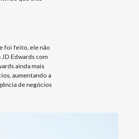
foi feito, ele não
ma JD Edwards com
wards ainda mais
cios, aumentando a
igência de negócios