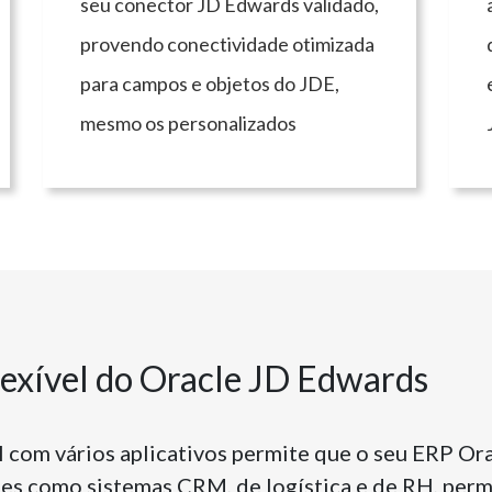
seu conector JD Edwards validado,
provendo conectividade otimizada
para campos e objetos do JDE,
mesmo os personalizados
lexível do Oracle JD Edwards
el com vários aplicativos permite que o seu ERP Or
ões como sistemas CRM, de logística e de RH, perm