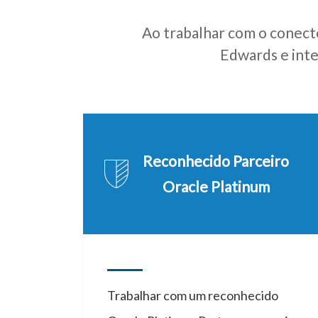
Ao trabalhar com o conect
Edwards e inte
Reconhecido Parceiro
Oracle Platinum
Trabalhar com um reconhecido