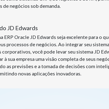
s de negócios sob demanda.
 do JD Edwards
a ERP Oracle JD Edwards seja excelente para o que 
eus processos de negócios. Ao integrar seu siste
s corporativos, você pode levar seu sistema JD Ed
var à sua empresa uma visão completa de seus negó
ndo as previsões e a tomada de decisões com intel
rmitindo novas aplicações inovadoras.