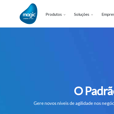
Produtos
Soluções
Empre
O Padrã
Gere novos níveis de agilidade nos negó