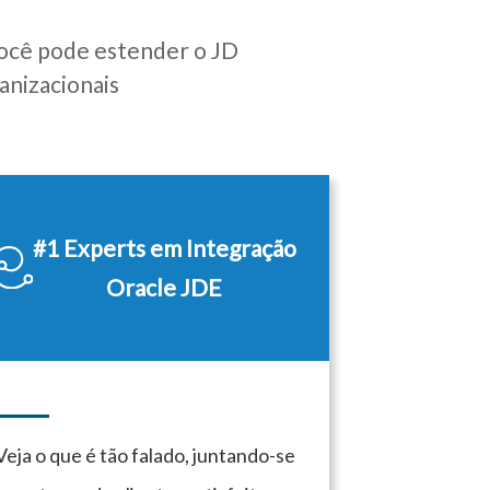
você pode estender o JD
anizacionais
#1 Experts em Integração
Oracle JDE
Veja o que é tão falado, juntando-se