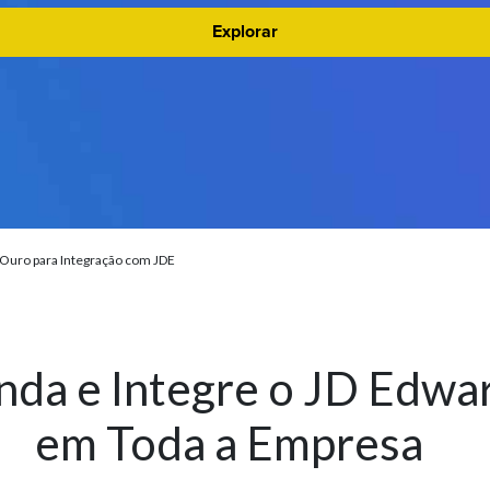
Explorar
Ouro para Integração com JDE
nda e Integre o JD Edwa
em Toda a Empresa