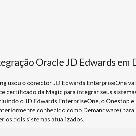
ntegração Oracle JD Edwards em
ng usou o conector JD Edwards EnterpriseOne val
ce certificado da Magic para integrar seus sistem
ncluindo o JD Edwards EnterpriseOne, o Onestop e 
teriormente conhecido como Demandware) para m
r os dois sistemas atualizados.