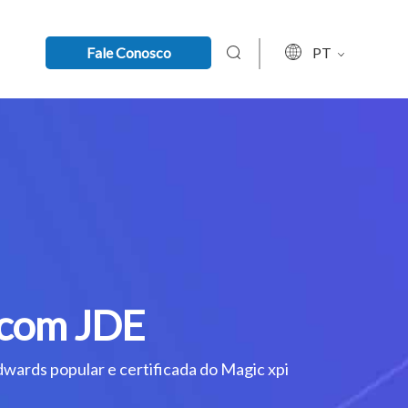
Fale Conosco
PT
 com JDE
wards popular e certificada do Magic xpi