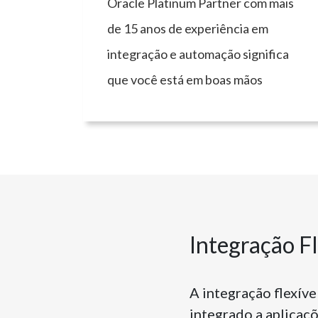
Oracle Platinum Partner com mais
de 15 anos de experiência em
integração e automação significa
que você está em boas mãos
Integração F
A integração flexív
integrado a aplicaç