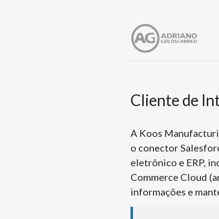
Cliente de I
A Koos Manufacturi
o conector Salesfor
eletrônico e ERP, i
Commerce Cloud (an
informações e mante