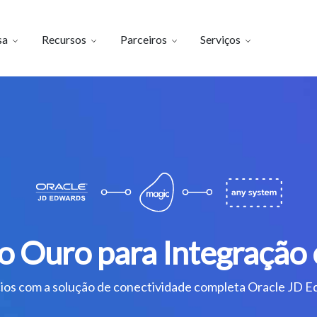
sa
Recursos
Parceiros
Serviços
o Ouro para Integração
cios com a solução de conectividade completa Oracle JD Ed