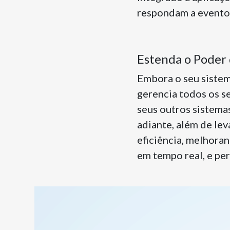
respondam a evento
Estenda o Poder
Embora o seu sistem
gerencia todos os s
seus outros sistema
adiante, além de le
eficiência, melhora
em tempo real, e pe