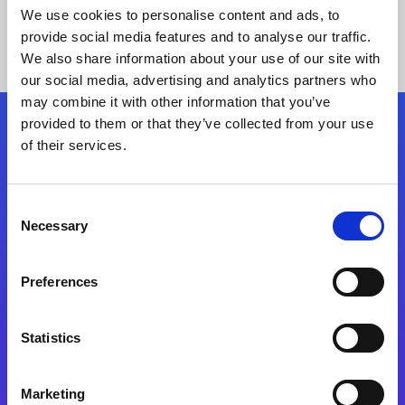
We use cookies to personalise content and ads, to
provide social media features and to analyse our traffic.
We also share information about your use of our site with
our social media, advertising and analytics partners who
may combine it with other information that you’ve
provided to them or that they’ve collected from your use
Siga-nos
of their services.
Consent
Fale Conosco
Necessary
Selection
Preferences
Statistics
Marketing