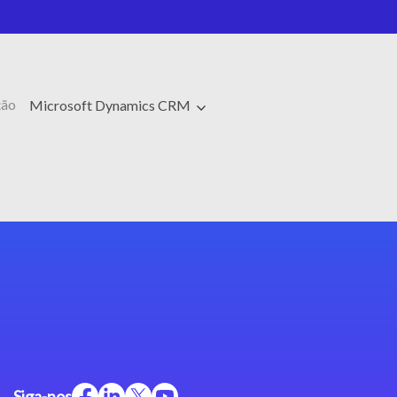
ção
Microsoft Dynamics CRM
Siga-nos