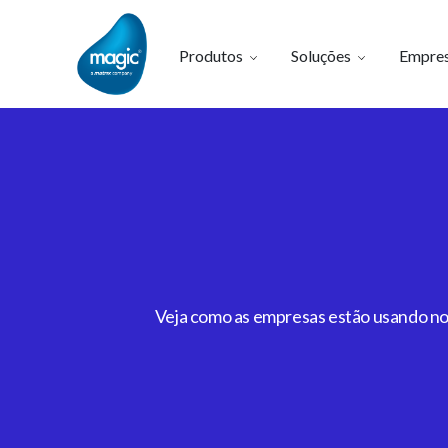
Produtos
Soluções
Empre
Veja como as empresas estão usando noss