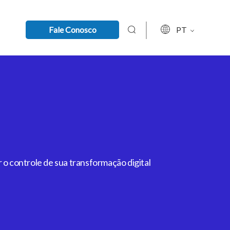
Fale Conosco
PT
 o controle de sua transformação digital