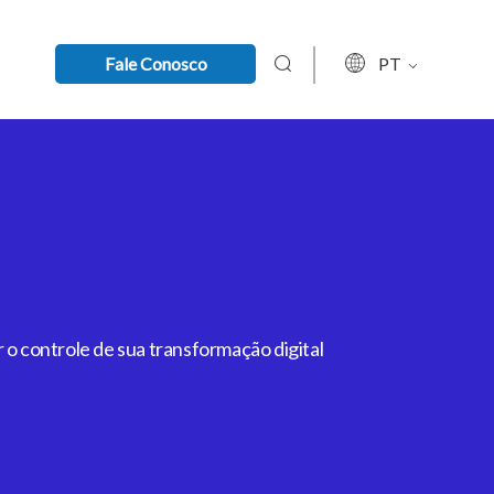
Fale Conosco
PT
 o controle de sua transformação digital