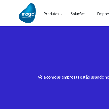
Produtos
Soluções
Empre
Veja como as empresas estão usando noss