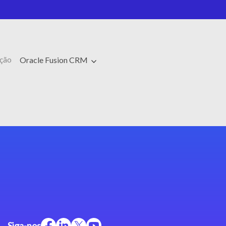
ação
Oracle Fusion CRM
Siga-nos