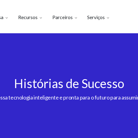
sa
Recursos
Parceiros
Serviços
Histórias de Sucesso
a tecnologia inteligente e pronta para o futuro para assumir