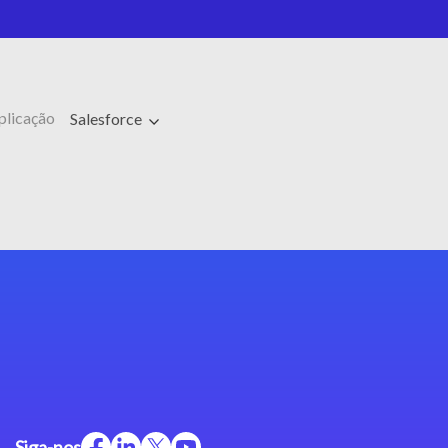
plicação
Salesforce
Siga-nos