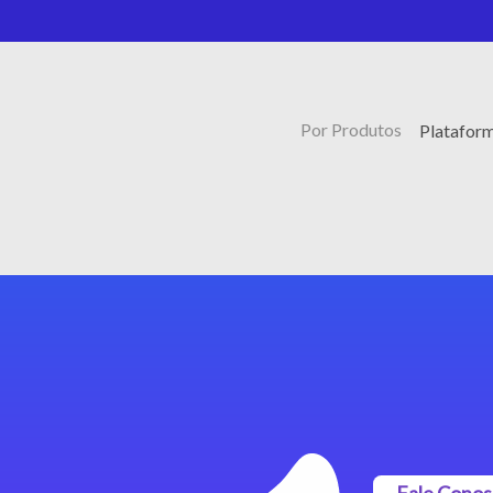
Por Produtos
Plataform
Fale Cono