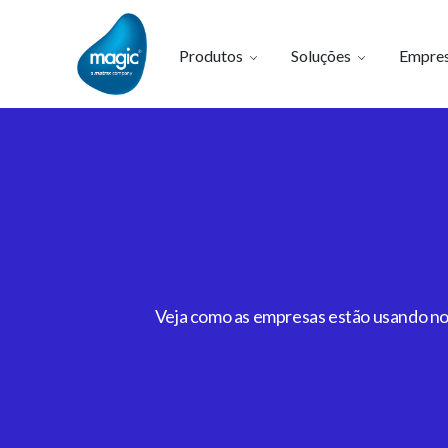
Produtos
Soluções
Empre
Veja como as empresas estão usando noss