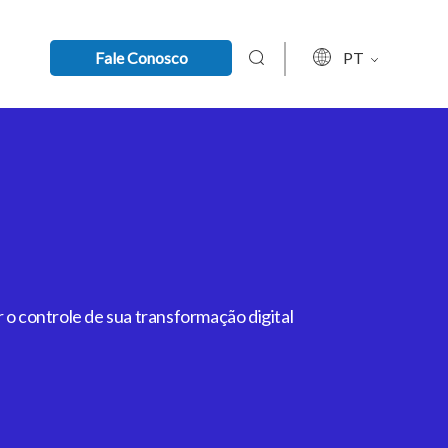
Fale Conosco
PT
 o controle de sua transformação digital