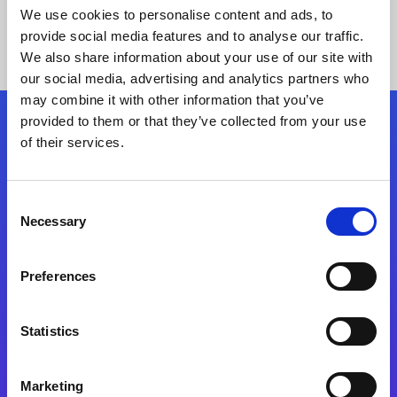
We use cookies to personalise content and ads, to
provide social media features and to analyse our traffic.
We also share information about your use of our site with
our social media, advertising and analytics partners who
may combine it with other information that you’ve
provided to them or that they’ve collected from your use
Siga-nos
of their services.
Consent
Fale Conosco
Necessary
Selection
Preferences
Statistics
Marketing