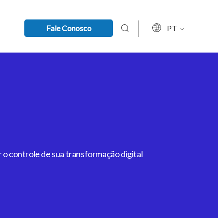
Fale Conosco
PT
 o controle de sua transformação digital