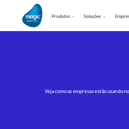
Produtos
Soluções
Empre
Veja como as empresas estão usando noss