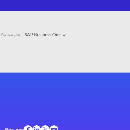
 Aplicação
SAP Business One
Siga-nos