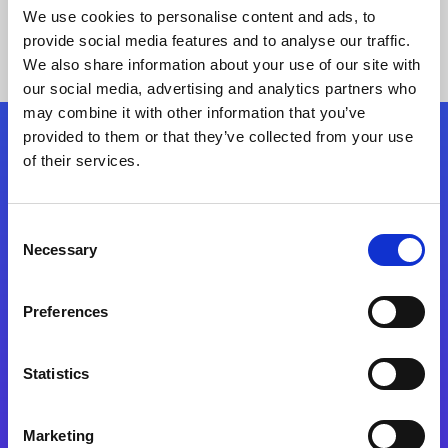
We use cookies to personalise content and ads, to
provide social media features and to analyse our traffic.
We also share information about your use of our site with
our social media, advertising and analytics partners who
may combine it with other information that you’ve
provided to them or that they’ve collected from your use
Siga-nos
of their services.
Consent
Fale Conosco
Necessary
Selection
Preferences
Statistics
Marketing