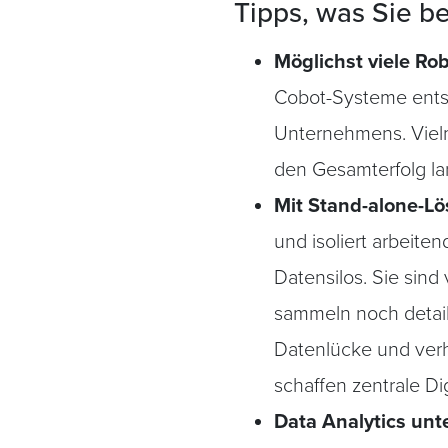
Tipps, was Sie b
Möglichst viele Ro
Cobot-Systeme entsch
Unternehmens. Viel
den Gesamterfolg lan
Mit Stand-alone-Lö
und isoliert arbeit
Datensilos. Sie sind
sammeln noch detaill
Datenlücke und verh
schaffen zentrale D
Data Analytics unt