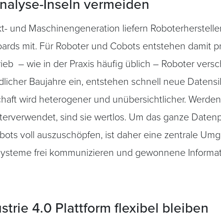
nalyse-Inseln vermeiden
- und Maschinengeneration liefern Roboterherstelle
ards mit. Für Roboter und Cobots entstehen damit 
ieb – wie in der Praxis häufig üblich – Roboter vers
licher Baujahre ein, entstehen schnell neue Datensi
haft wird heterogener und unübersichtlicher. Werden 
terverwendet, sind sie wertlos. Um das ganze Datenp
bots voll auszuschöpfen, ist daher eine zentrale Um
Systeme frei kommunizieren und gewonnene Informati
strie 4.0 Plattform flexibel bleiben