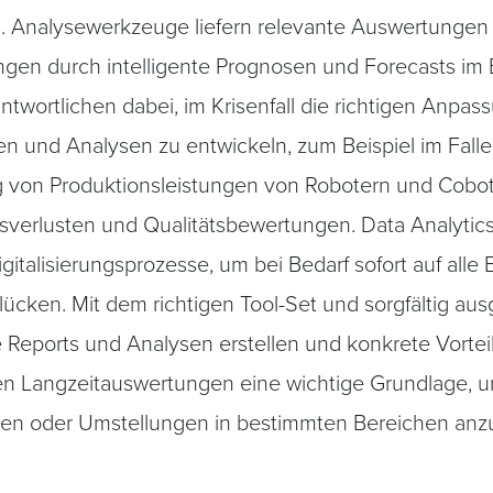
d. Analysewerkzeuge liefern relevante Auswertungen
gen durch intelligente Prognosen und Forecasts im B
rantwortlichen dabei, im Krisenfall die richtigen An
 und Analysen zu entwickeln, zum Beispiel im Falle e
g von Produktionsleistungen von Robotern und Cobot
tsverlusten und Qualitätsbewertungen. Data Analytics 
italisierungsprozesse, um bei Bedarf sofort auf alle 
ücken. Mit dem richtigen Tool-Set und sorgfältig a
te Reports und Analysen erstellen und konkrete Vortei
 Langzeitauswertungen eine wichtige Grundlage, u
 oder Umstellungen in bestimmten Bereichen anzu