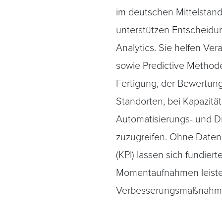
im deutschen Mittelstan
unterstützen Entscheidun
Analytics. Sie helfen Ve
sowie Predictive Methoden
Fertigung, der Bewertun
Standorten, bei Kapazitä
Automatisierungs- und Dig
zuzugreifen. Ohne Datenl
(KPI) lassen sich fundier
Momentaufnahmen leisten
Verbesserungsmaßnahmen