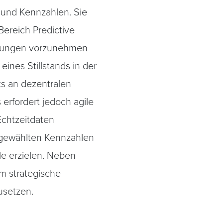
 und Kennzahlen. Sie
ereich Predictive
passungen vorzunehmen
ines Stillstands in der
s an dezentralen
erfordert jedoch agile
Echtzeitdaten
usgewählten Kennzahlen
le erzielen. Neben
m strategische
setzen.