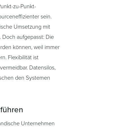
Punkt-zu-Punkt-
rceneffizienter sein.
tische Umsetzung mit
. Doch aufgepasst: Die
werden können, weil immer
Flexibilität ist
 vermeidbar. Datensilos,
wischen den Systemen
führen
ständische Unternehmen