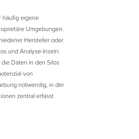
r häufig eigene
proprietäre Umgebungen.
chiedener Hersteller oder
los und Analyse-Inseln:
die Daten in den Silos
otenzial von
gebung notwendig, in der
onen zentral erfasst