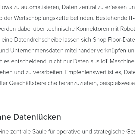
flows zu automatisieren, Daten zentral zu erfassen u
alb der Wertschöpfungskette befinden. Bestehende IT
erden dabei über technische Konnektoren mit Robot
r eine Datendrehscheibe lassen sich Shop Floor-Dat
und Unternehmensdaten miteinander verknüpfen und 
t es entscheidend, nicht nur Daten aus IoT-Maschin
iehen und zu verarbeiten. Empfehlenswert ist es, Da
er Geschäftsbereiche heranzuziehen, beispielsweise
ohne Datenlücken
 eine zentrale Säule für operative und strategische 