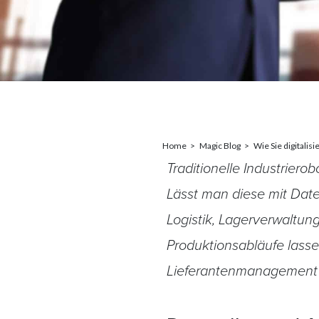
Home
Magic Blog
Wie Sie digitalisi
Traditionelle Industrier
Lässt man diese mit Da
Logistik, Lagerverwaltung
Produktionsabläufe lassen
Lieferantenmanagement 