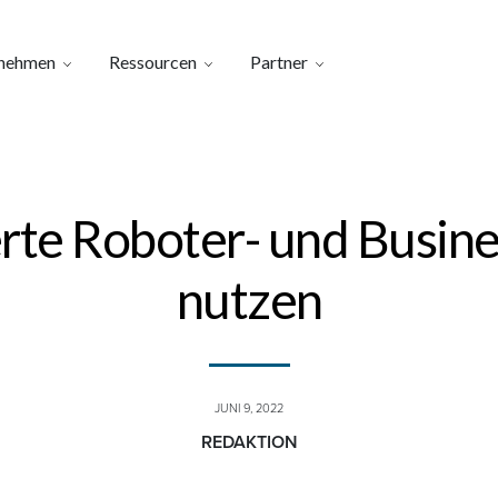
nehmen
Ressourcen
Partner
ierte Roboter- und Busine
nutzen
JUNI 9, 2022
REDAKTION