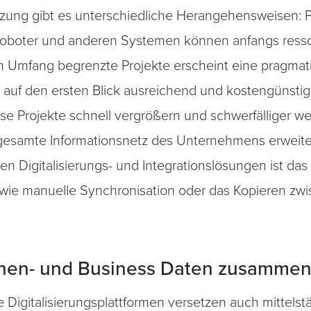
tzung gibt es unterschiedliche Herangehensweisen: 
Roboter und anderen Systemen können anfangs ressou
 im Umfang begrenzte Projekte erscheint eine pragma
n auf den ersten Blick ausreichend und kostengünstig
iese Projekte schnell vergrößern und schwerfälliger 
esamte Informationsnetz des Unternehmens erweitern. 
en Digitalisierungs- und Integrationslösungen ist das
wie manuelle Synchronisation oder das Kopieren z
inen- und Business Daten zusammen
 Digitalisierungsplattformen versetzen auch mittel