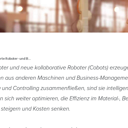
erte Roboter- und B...
oboter und neue kollaborative Roboter (Cobots) erz
ten aus anderen Maschinen und Business-Manageme
 und Controlling zusammenfließen, sind sie intelligent
 sich weiter optimieren, die Effizienz im Material-, 
steigern und Kosten senken.