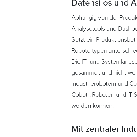
Datensilos und A
Abhängig von der Produkt
Analysetools und Dashbo
Setzt ein Produktionsbetr
Robotertypen unterschied
Die IT- und Systemlandsc
gesammelt und nicht wei
Industrierobotern und Co
Cobot-, Roboter- und IT-
werden können.
Mit zentraler Indu