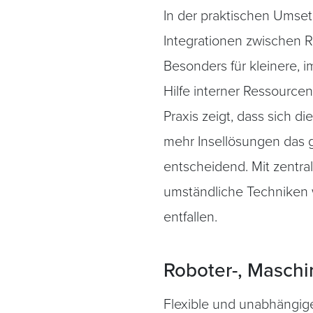
In der praktischen Umse
Integrationen zwischen 
Besonders für kleinere,
Hilfe interner Ressource
Praxis zeigt, dass sich d
mehr Insellösungen das g
entscheidend. Mit zentral
umständliche Techniken 
entfallen.
Roboter-, Masch
Flexible und unabhängige