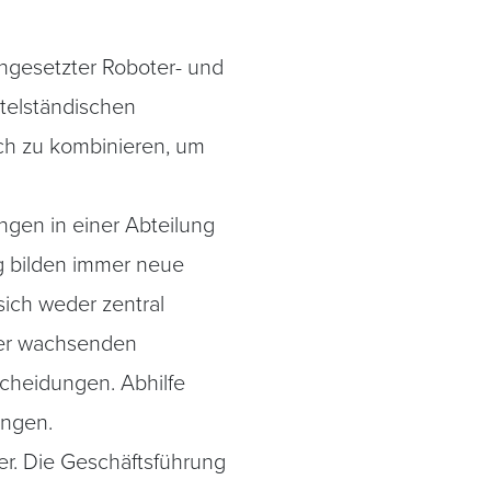
ngesetzter Roboter- und
ttelständischen
ch zu kombinieren, um
ngen in einer Abteilung
ng bilden immer neue
sich weder zentral
iner wachsenden
scheidungen. Abhilfe
ungen.
ser. Die Geschäftsführung