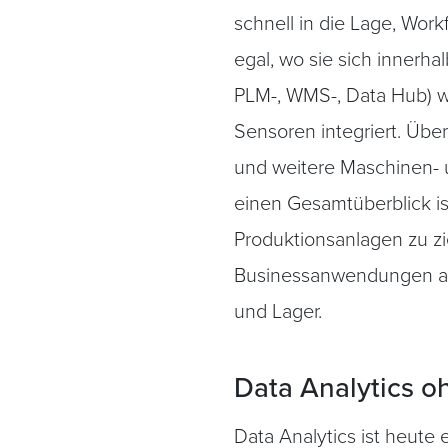
schnell in die Lage, Work
egal, wo sie sich innerh
PLM-, WMS-, Data Hub) w
Sensoren integriert. Übe
und weitere Maschinen- 
einen Gesamtüberblick is
Produktionsanlagen zu z
Businessanwendungen all
und Lager.
Data Analytics 
Data Analytics ist heute