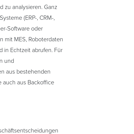
nd zu analysieren. Ganz
-Systeme (ERP-, CRM-,
er-Software oder
en mit MES, Roboterdaten
in Echtzeit abrufen. Für
en und
ten aus bestehenden
 auch aus Backoffice
Geschäftsentscheidungen