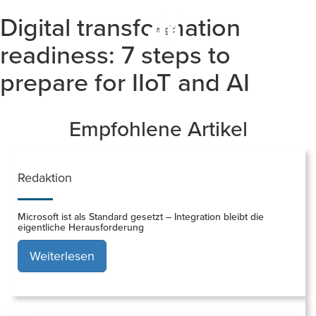
Digital transformation
Togg
navi
readiness: 7 steps to
prepare for IIoT and AI
Empfohlene Artikel
Redaktion
Microsoft ist als Standard gesetzt – Integration bleibt die
eigentliche Herausforderung
Weiterlesen