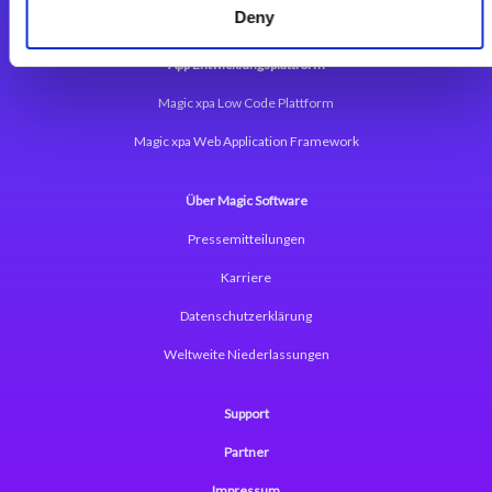
Magic xpi Integrationsplattform
Deny
App Entwicklungsplattform
Magic xpa Low Code Plattform
Magic xpa Web Application Framework
Über Magic Software
Pressemitteilungen
Karriere
Datenschutzerklärung
Weltweite Niederlassungen
Support
Partner
Impressum