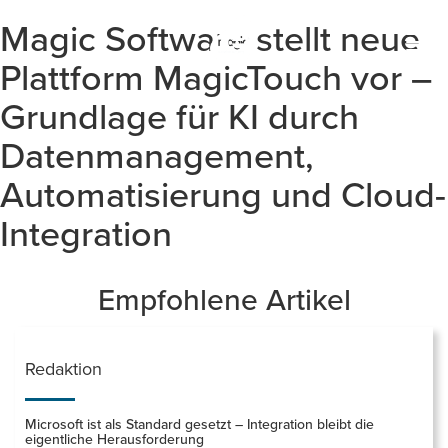
Magic Software stellt neue
Togg
navi
Plattform MagicTouch vor –
Grundlage für KI durch
Datenmanagement,
Automatisierung und Cloud-
Integration
Empfohlene Artikel
Redaktion
Microsoft ist als Standard gesetzt – Integration bleibt die
eigentliche Herausforderung