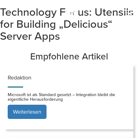
Technology Focus: Utensils
Togg
navi
for Building „Delicious“
Server Apps
Empfohlene Artikel
Redaktion
Microsoft ist als Standard gesetzt – Integration bleibt die
eigentliche Herausforderung
Weiterlesen